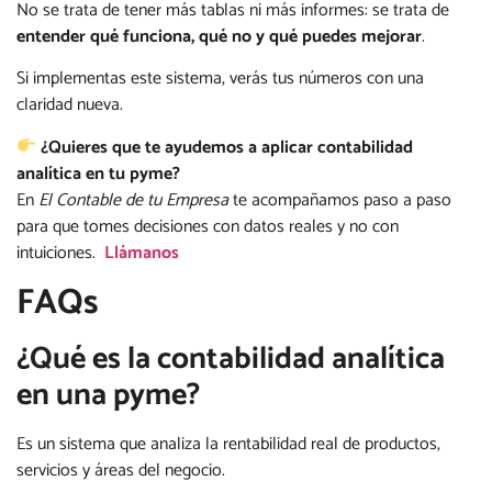
No se trata de tener más tablas ni más informes: se trata de
entender qué funciona, qué no y qué puedes mejorar
.
Si implementas este sistema, verás tus números con una
claridad nueva.
¿Quieres que te ayudemos a aplicar contabilidad
analítica en tu pyme?
En
El Contable de tu Empresa
te acompañamos paso a paso
para que tomes decisiones con datos reales y no con
intuiciones.
Llámanos
FAQs
¿Qué es la contabilidad analítica
en una pyme?
Es un sistema que analiza la rentabilidad real de productos,
servicios y áreas del negocio.