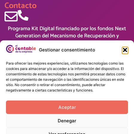
Contacto
Programa Kit Digital financiado por los fondos Next
Generation del Mecanismo de Recuperación y
Resiliencia
Gestionar consentimiento
Para ofrecer las mejores experiencias, utilizamos tecnologías como las
cookies para almacenar y/o acceder a la información del dispositivo. El
consentimiento de estas tecnologías nos permitirá procesar datos como
el comportamiento de navegación o las identificaciones únicas en este
sitio. No consentir o retirar el consentimiento, puede afectar
negativamente a ciertas características y funciones.
Aceptar
Denegar