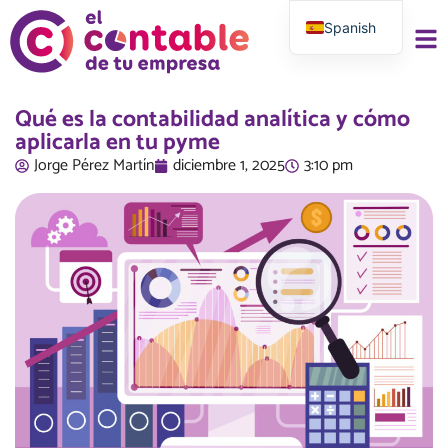
Spanish
English
Qué es la contabilidad analítica y cómo
aplicarla en tu pyme
Jorge Pérez Martí­n
diciembre 1, 2025
3:10 pm