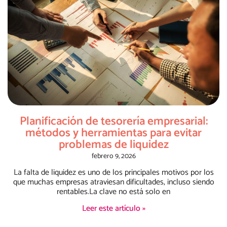
Planificación de tesorería empresarial:
métodos y herramientas para evitar
problemas de liquidez
febrero 9, 2026
La falta de liquidez es uno de los principales motivos por los
que muchas empresas atraviesan dificultades, incluso siendo
rentables.La clave no está solo en
Leer este artículo »