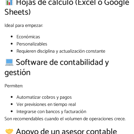
Hojas de cálculo (Excel o Google
Sheets)
Ideal para empezar:
Económicas
Personalizables
Requieren disciplina y actualización constante
Software de contabilidad y
gestión
Permiten:
Automatizar cobros y pagos
Ver previsiones en tiempo real
Integrarse con bancos y facturación
Son recomendables cuando el volumen de operaciones crece.
Apoyo de un asesor contable