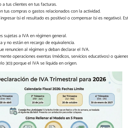
a tus clientes en tus facturas.
n tus compras o gastos relacionados con la actividad.
ngresar (si el resultado es positivo) o compensar (si es negativo). Es
s sujetas a IVA en régimen general.
ta y no están en recargo de equivalencia.
ue renuncien al régimen y deban declarar el IVA.
mente operaciones exentas (médicos, servicios educativos) o quiene
o 303 porque el IVA se liquida en origen.