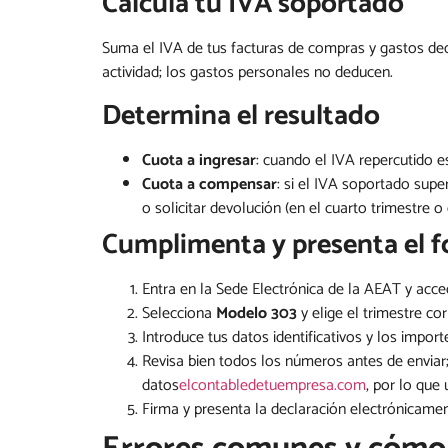
Calcula tu IVA soportado
Suma el IVA de tus facturas de compras y gastos ded
actividad; los gastos personales no deducen.
Determina el resultado
Cuota a ingresar
: cuando el IVA repercutido e
Cuota a compensar
: si el IVA soportado sup
o solicitar devolución (en el cuarto trimestre 
Cumplimenta y presenta el f
Entra en la Sede Electrónica de la AEAT y acce
Selecciona
Modelo 303
y elige el trimestre co
Introduce tus datos identificativos y los impor
Revisa bien todos los números antes de enviar;
datos
elcontabledetuempresa.com
, por lo que
Firma y presenta la declaración electrónicament