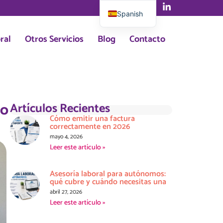
Spanish
English
ral
Otros Servicios
Blog
Contacto
lo
Artículos Recientes
Cómo emitir una factura
correctamente en 2026
mayo 4, 2026
Leer este artículo »
Asesoría laboral para autónomos:
qué cubre y cuándo necesitas una
abril 27, 2026
Leer este artículo »