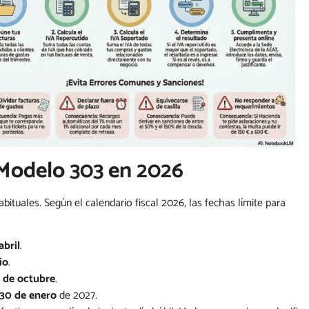
 Modelo 303 en 2026
bituales. Según el calendario fiscal 2026, las fechas límite para
abril
.
io
.
 de octubre
.
30 de enero
de 2027.