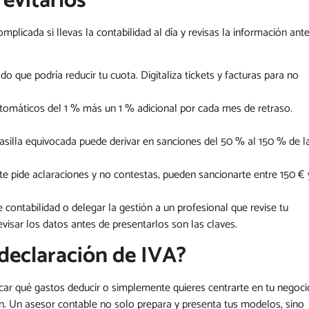
evitarlos
plicada si llevas la contabilidad al día y revisas la información ant
do que podría reducir tu cuota. Digitaliza tickets y facturas para no
utomáticos del 1 % más un 1 % adicional por cada mes de retraso.
casilla equivocada puede derivar en sanciones del 50 % al 150 % de l
 te pide aclaraciones y no contestas, pueden sancionarte entre 150 € 
contabilidad o delegar la gestión a un profesional que revise tu
evisar los datos antes de presentarlos son las claves.
declaración de IVA?
ificar qué gastos deducir o simplemente quieres centrarte en tu negoci
ón. Un asesor contable no solo prepara y presenta tus modelos, sino