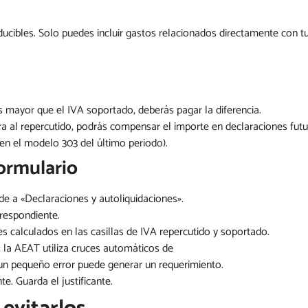
ucibles. Solo puedes incluir gastos relacionados directamente con t
s mayor que el IVA soportado, deberás pagar la diferencia.
era al repercutido, podrás compensar el importe en declaraciones fut
o en el modelo 303 del último periodo).
ormulario
de a «Declaraciones y autoliquidaciones».
rrespondiente.
tes calculados en las casillas de IVA repercutido y soportado.
 la AEAT utiliza cruces automáticos de
 un pequeño error puede generar un requerimiento.
e. Guarda el justificante.