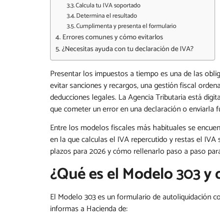
Calcula tu IVA soportado
Determina el resultado
Cumplimenta y presenta el formulario
Errores comunes y cómo evitarlos
¿Necesitas ayuda con tu declaración de IVA?
Presentar los impuestos a tiempo es una de las ob
evitar sanciones y recargos, una gestión fiscal ordena
deducciones legales. La Agencia Tributaria está digi
que cometer un error en una declaración o enviarla f
Entre los modelos fiscales más habituales se encue
en la que calculas el IVA repercutido y restas el IVA
plazos para 2026 y cómo rellenarlo paso a paso para
¿Qué es el Modelo 303 y 
El Modelo 303 es un formulario de autoliquidación co
informas a Hacienda de: