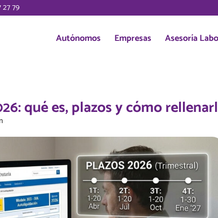
 27 79
Autónomos
Empresas
Asesoría Labo
6: qué es, plazos y cómo rellenar
m