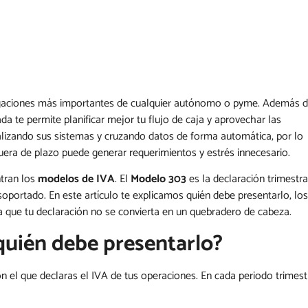
ligaciones más importantes de cualquier autónomo o pyme. Además 
da te permite planificar mejor tu flujo de caja y aprovechar las
talizando sus sistemas y cruzando datos de forma automática, por lo
uera de plazo puede generar requerimientos y estrés innecesario.
ntran los
modelos de IVA
. El
Modelo 303
es la declaración trimestra
 soportado. En este artículo te explicamos quién debe presentarlo, los
 que tu declaración no se convierta en un quebradero de cabeza.
quién debe presentarlo?
n el que declaras el IVA de tus operaciones. En cada periodo trimest