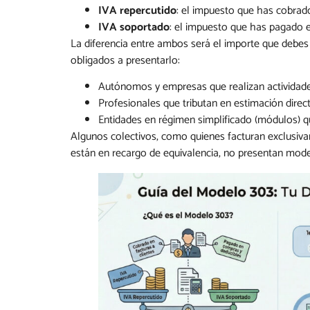
IVA repercutido
: el impuesto que has cobrado 
IVA soportado
: el impuesto que has pagado e
La diferencia entre ambos será el importe que debes i
obligados a presentarlo:
Autónomos y empresas que realizan actividade
Profesionales que tributan en estimación direc
Entidades en régimen simplificado (módulos) q
Algunos colectivos, como quienes facturan exclusiva
están en recargo de equivalencia, no presentan model