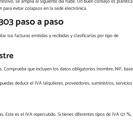
estivo, se amplía al siguiente día hábil. Un buen consejo es planifica
para evitar colapsos en la sede electrónica.
303 paso a paso
ar tus facturas emitidas y recibidas y clasificarlas por tipo de
stre
es. Comprueba que incluyen los datos obligatorios (nombre, NIF, base
puedas deducir el IVA (alquileres, proveedores, suministros, servicios
. Este es el IVA repercutido. Si tienes diferentes tipos de IVA (21 %,