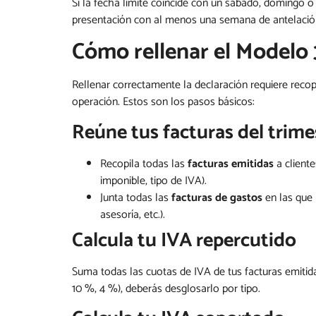
Si la fecha límite coincide con un sábado, domingo o f
presentación con al menos una semana de antelación 
Cómo rellenar el Modelo 
Rellenar correctamente la declaración requiere recopil
operación. Estos son los pasos básicos:
Reúne tus facturas del trime
Recopila todas las
facturas emitidas
a client
imponible, tipo de IVA).
Junta todas las
facturas de gastos
en las que 
asesoría, etc.).
Calcula tu IVA repercutido
Suma todas las cuotas de IVA de tus facturas emitidas
10 %, 4 %), deberás desglosarlo por tipo.