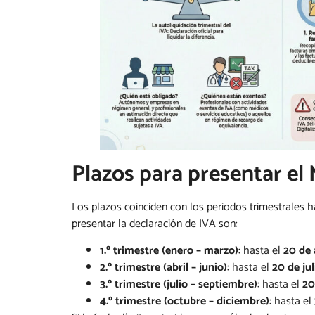
Plazos para presentar el
Los plazos coinciden con los periodos trimestrales ha
presentar la declaración de IVA son:
1.º trimestre (enero – marzo)
: hasta el
20 de 
2.º trimestre (abril – junio)
: hasta el
20 de jul
3.º trimestre (julio – septiembre)
: hasta el
20
4.º trimestre (octubre – diciembre)
: hasta el