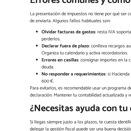
Errores comunes y cómo 
La presentación de impuestos no tiene por qué ser com
de enviarla. Algunos fallos habituales son:
Olvidar facturas de gastos
: resta IVA soporta
perderlos.
Declarar fuera de plazo
: conlleva recargos a
Organiza tu calendario y activa recordatorios.
Errores en casillas
: consignar importes en la 
deuda.
No responder a requerimientos
: si Hacienda
600 €.
Para evitarlos, es recomendable usar un programa de 
declaración. Mantener tu contabilidad actualizada y r
¿Necesitas ayuda con tu 
Si llegas siempre justo a los plazos, te cuesta ident
delegar la gestión fiscal puede ser una buena decisi