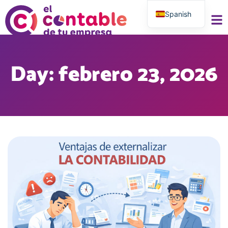
Spanish
English
Day: febrero 23, 2026